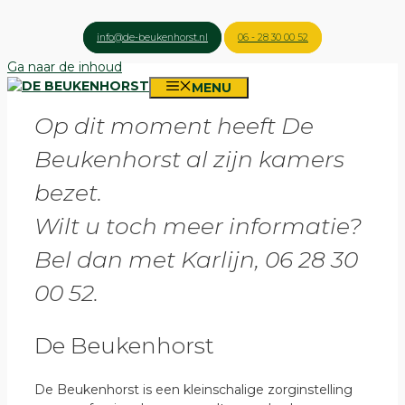
info@de-beukenhorst.nl
06 - 28 30 00 52
Ga naar de inhoud
MENU
Op dit moment heeft De
Beukenhorst al zijn kamers
bezet.
Wilt u toch meer informatie?
Bel dan
met Karlijn, 06 28 30
00 52.
De Beukenhorst
De Beukenhorst is een kleinschalige zorginstelling